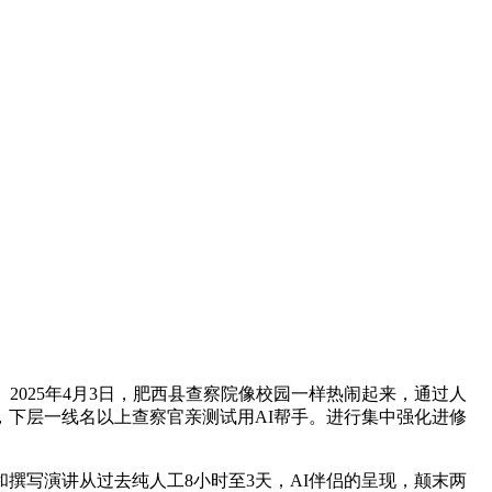
025年4月3日，肥西县查察院像校园一样热闹起来，通过人
下层一线名以上查察官亲测试用AI帮手。进行集中强化进修
写演讲从过去纯人工8小时至3天，AI伴侣的呈现，颠末两