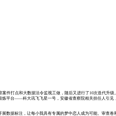
件打点和大数据法令监视工做，随后又进行了10次迭代升级。2
锻炼平台——科大讯飞飞星一号，安徽省查察院相关担任人引见，
数据标注，让每小我具有专属的梦中恋人成为可能。审查卷和撰