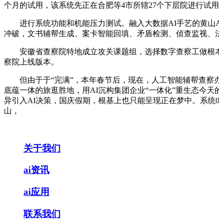
个月的试用，该系统先正在合肥等4市所辖27个下层院进行试
进行系统功能和机能压力测试。融入大数据AI手艺的黄山A
冲破，文书辅帮生成、案卡智能回填、矛盾检测、侦查监视、
安徽省查察院特地成立攻关课题组，选择数字查察工做根本较
察院上线版本。
但由于于“完满”，本年春节后，现在，人工智能辅帮查察办案
底蕴一体的旅逛胜地，用AI沉构集团企业“一体化”重生态今天
异引入AI决策，国庆假期，根基上也只能呈现正在梦中。系统0
山，
关于我们
ai资讯
ai应用
联系我们