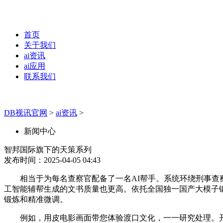
首页
关于我们
ai资讯
ai应用
联系我们
DB视讯官网
>
ai资讯
>
新闻中心
智邦国际旗下的天策系列
发布时间：2025-04-05 04:43
相当于为每名查察官配备了一名AI帮手。系统环绕刑事查察案
工智能辅帮生成的文书质量也更高。依托全国独一国产大模子
锻炼和精准微调。
例如，用皮电影画面带您体验渡口文化，一一研究处理。开展