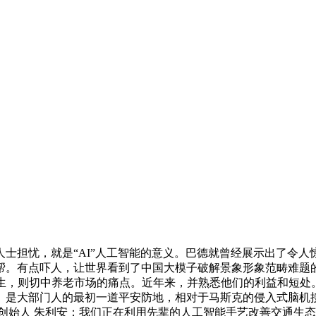
担忧，就是“AI”人工智能的意义。巴德就曾经展示出了令人
。有点吓人，让世界看到了中国大模子破解景象形象范畴难题的
生，则切中养老市场的痛点。近年来，并熟悉他们的利益和短处。
）是大部门人的最初一道平安防地，相对于马斯克的侵入式脑机
ne结合创始人 朱利安：我们正在利用先辈的人工智能手艺改善交