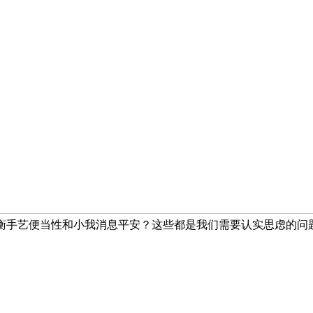
均衡手艺便当性和小我消息平安？这些都是我们需要认实思虑的问