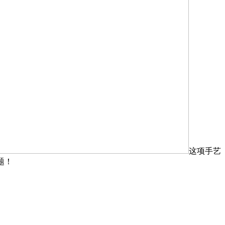
这项手艺
题！