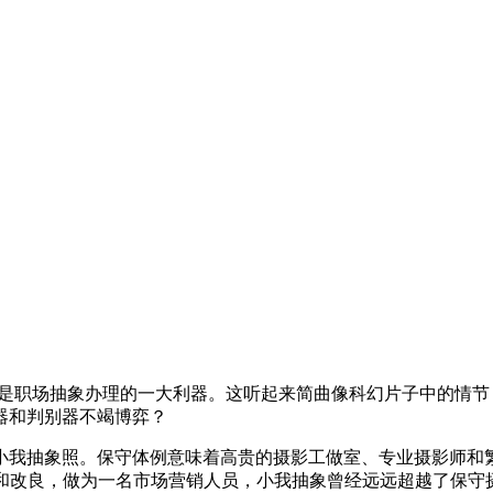
是职场抽象办理的一大利器。这听起来简曲像科幻片子中的情节
器和判别器不竭博弈？
抽象照。保守体例意味着高贵的摄影工做室、专业摄影师和繁
和改良，做为一名市场营销人员，小我抽象曾经远远超越了保守