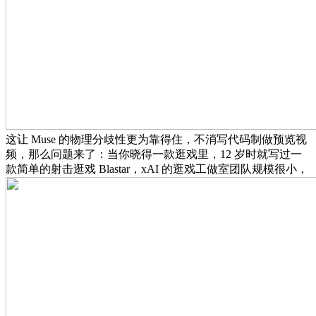
这让 Muse 的物理分歧性更为靠得住，不消写代码制做预览视
频，那么问题来了：当你晓得一款逛戏里，12 岁时就写过一
款简单的射击逛戏 Blastar，xAI 的逛戏工做室团队规模很小，