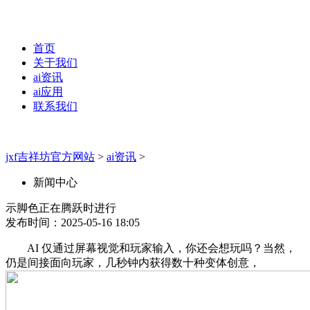
首页
关于我们
ai资讯
ai应用
联系我们
jxf吉祥坊官方网站
>
ai资讯
>
新闻中心
示脚色正在腾跃时进行
发布时间：2025-05-16 18:05
AI 仅通过屏幕视觉和玩家输入，你还会想玩吗？当然，
仍是间接面向玩家，几秒钟内获得数十种变体创意，