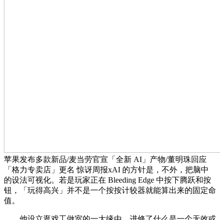
苹果发布多款新品/麦当劳官宣「全新 AI」产物/董明珠回应
「格力专卖店」更名 惊讶周报xAI 的方针是，不外，把脑中
的设法可视化。若是玩家正在 Bleeding Edge 中按下腾跃和按
钮，「玩得高兴」并不是一个按按计较器就能算出来的固定命
值。
他设立逛戏工做室的一大缘由，进修了什么是一个无效或