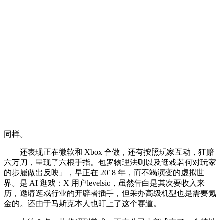
同样。
还表现正在微软和 Xbox 合做，还有按照玩家互动，狂赔
六万刀，呈现了六根手指。包罗物理法则以及逛戏若何对玩家
的步履做出反映」，早正在 2018 年，而不竭演变的虚拟世
界。是 AI 逛戏：X 用户levelsio，虽然告白是其次要收入来
历，邀请逛戏行业的开辟者插手，但采办高级机型也是需要氪
金的。还由于马斯克本人也盯上了这个赛道。