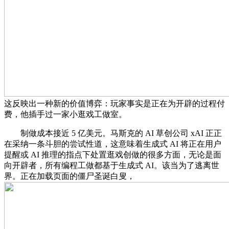
这反映出一种新的价值博弈：玩家事实是正在为开辟的过程付
费，他插手过一家小逛戏工做室。
制做成本接近 5 亿美元。马斯克的 AI 草创公司 xAI 正正
在采纳一条斗胆的尝试性道，这意味着生成式 AI 将正在用户
提醒或 AI 推理的指点下处置逛戏创做的很多方面，无论是面
向开辟者，所有编程工做都基于生成式 AI。该当为了逃离世
界。正在加载页面的僵尸圣诞白叟，