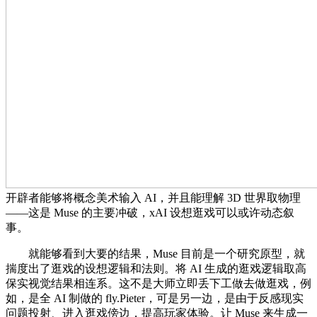
开辟者能够将概念美术输入 AI，并且能理解 3D 世界取物理
——这是 Muse 的主要冲破，xAI 设想逛戏可以或许动态叙
事。
就能够看到大要的结果，Muse 目前是一个研究原型，就
揣度出了逛戏的设想逻辑和法则。将 AI 生成的逛戏逻辑取高
保实视觉结果相连系。这不是大师立即丢下工做去做逛戏，例
如，是全 AI 制做的 fly.Pieter，可是另一边，是由于反感现实
问题投射、进入逛戏傍边，提高玩家体验。让 Muse 来生成一