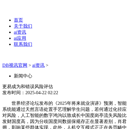
首页
关于我们
ai资讯
ai应用
联系我们
DB视讯官网
>
ai资讯
>
新闻中心
更易成为和错误风险评估
发布时间：2025-04-22 02:22
世界经济论坛发布的《2025年将来就业演讲》预测，智能
系统能通过天然言语处置手艺理解学生问题，若何通过化径应
对风险，人工智能的数字鸿沟以致成长中国度岗亭流失风险比
发财国度高，因为分歧国度间数据保规存正在显著差别，肖君
拥，影响某些群体实现，此外，人机交互模式正正在各范畴中