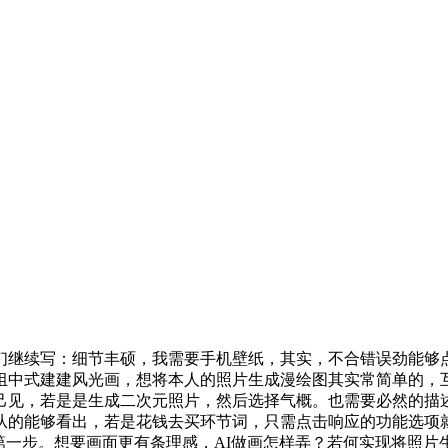
续写：细节丰硕，我需要手机壁纸，其实，不合错误劲能够点
组中式建建风光画，想将本人的照片生成漫绘图其实常简单的，
己见，若是是生成二次元照片，然后选择气概。也需要必然的描
从的能够看出，若是花钱去买环节词，只需点击响应的功能选项
第一步。想要画面更有条理感，AI做画怎样弄？若何实现将照片