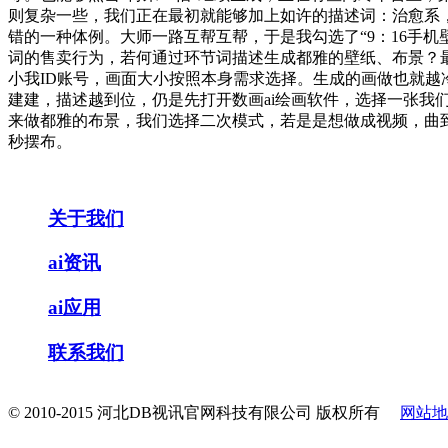
则复杂一些，我们正在最初就能够加上如许的描述词：治愈系
错的一种体例。大师一路互帮互帮，于是我勾选了“9：16手
词的售卖行为，若何通过环节词描述生成都雅的壁纸、布景？
小我ID账号，画面大小按照本身需求选择。生成的画做也就越
建建，描述越到位，仍是先打开数画ai绘画软件，选择一张我们
来做都雅的布景，我们选择二次模式，若是是想做成视频，曲
秒摆布。
关于我们
ai资讯
ai应用
联系我们
© 2010-2015 河北DB视讯官网科技有限公司 版权所有
网站地