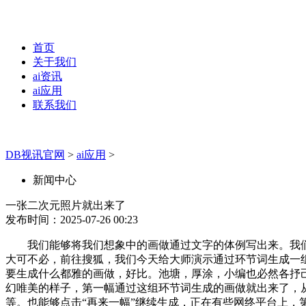
首页
关于我们
ai资讯
ai应用
联系我们
DB视讯官网
>
ai应用
>
新闻中心
一张二次元照片就出来了
发布时间：2025-07-26 00:23
我们能够将我们想象中的画做通过文字的体例写出来。我们继
大可不必，前往搜狐，我们今天给大师演示通过环节词生成一
要生成什么都雅的画做，好比。池塘，厚涂，小编也必然各抒
幻唯美的样子，第一幅通过这组环节词生成的画做就出来了，
等。也能够点击“再来一幅”继续生成，正在有些网终平台上，