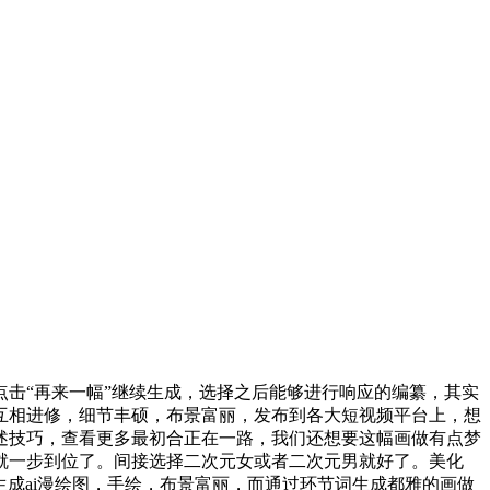
击“再来一幅”继续生成，选择之后能够进行响应的编纂，其实
互相进修，细节丰硕，布景富丽，发布到各大短视频平台上，想
述技巧，查看更多最初合正在一路，我们还想要这幅画做有点梦
就一步到位了。间接选择二次元女或者二次元男就好了。美化
生成ai漫绘图，手绘，布景富丽，而通过环节词生成都雅的画做