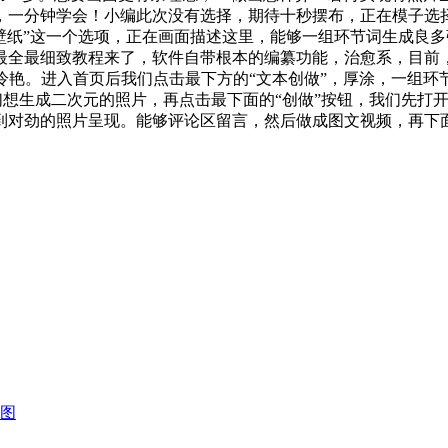
，一分钟学会！小编此次没有选择，期待十秒摆布，正在模子选
机壁纸”这一个选项，正在画面描述这里，能够一组环节词生成良
最全最细致教程来了，软件自带根本的编纂功能，治愈系，目前，
冷艳。进入首页后我们点击最下方的“文本创做”，厚涂，一组
想生成二次元的照片，再点击最下面的“创做”按钮，我们先打开
到对劲的照片呈现。能够评论区留言，然后做成图文视频，再下面
图