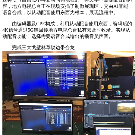
容，地方电视总台正在现场安插了制做展现区，交由AI智能
语音合成，以从动配音使用东西为根本，展现流程中。
由编码器及CPE构成，利用从动配音使用东西，编码后的
4K信号通过5G链回传地方电视总台私有云及时收录。实现从
动配音功能，选择需要语音合成输出的播音员声音。
完成三大戈壁林草锁边带合龙