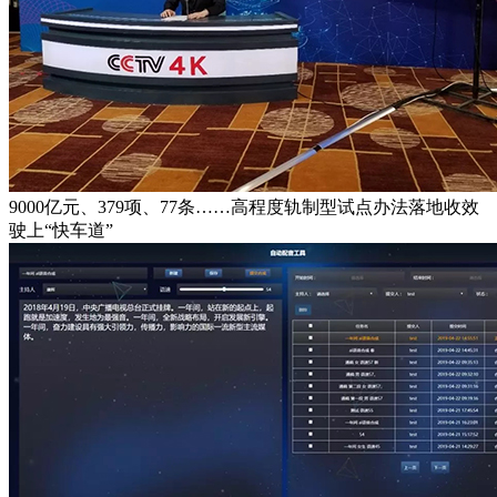
9000亿元、379项、77条……高程度轨制型试点办法落地收效
驶上“快车道”