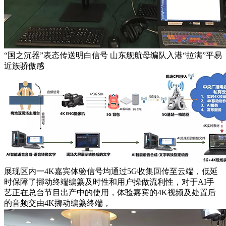
“国之沉器”表态传送明白信号 山东舰航母编队入港“拉满”平易
近族骄傲感
展现区内一4K嘉宾体验信号均通过5G收集回传至云端，低延
时保障了挪动终端编纂及时性和用户操做流利性，对于AI手
艺正在总台节目出产中的使用，体验嘉宾的4K视频及处置后
的音频交由4K挪动编纂终端，