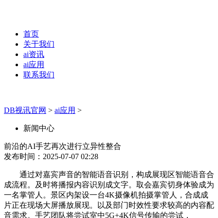
首页
关于我们
ai资讯
ai应用
联系我们
DB视讯官网
>
ai应用
>
新闻中心
前沿的AI手艺再次进行立异性整合
发布时间：2025-07-07 02:28
通过对嘉宾声音的智能语音识别，构成展现区智能语音合
成流程。及时将播报内容识别成文字。取会嘉宾切身体验成为
一名掌管人。景区内架设一台4K摄像机拍摄掌管人，合成成
片正在现场大屏播放展现。以及部门时效性要求较高的内容配
音需求。手艺团队将尝试室中5G+4K信号传输的尝试，