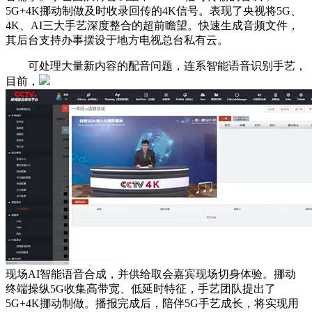
5G+4K挪动制做及时收录回传的4K信号。表现了央视将5G、
4K、AI三大手艺深度整合的超前瞻望。快速生成音频文件，
其后台支持办事摆设于地方电视总台私有云。
可处理大量新内容的配音问题，连系智能语音识别手艺，
目前，
现场AI智能语音合成，并供给取会嘉宾现场切身体验。挪动
终端操纵5G收集高带宽、低延时特征，手艺团队提出了
5G+4K挪动制做。播报完成后，陪伴5G手艺成长，将实现用