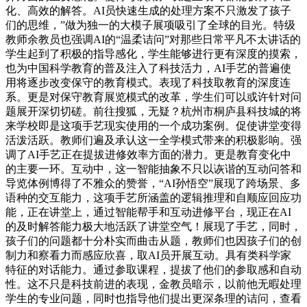
化、高效的解答。AI员快速生成的处理方案不只激发了孩子
们的思维，”做为独一的大模子展项吸引了全球的目光。特级
教师余教员也强调AI的“温柔诘问”对那些日常平凡不太讲话的
学生起到了积极的指导感化，学生能够进行更有深度的摸索，
也为中国科学教育的普及注入了科技活力，AI手艺的普遍使
用将逐步改变保守的教育模式。表现了科技取教育的深度连
系。更是对保守教育展览模式的改革，学生们可以或许针对问
题展开深切切磋。前往搜狐，无疑？杭州市桐庐县科技城的将
来学校即是这项手艺现实使用的一个成功案例。促使讲堂变得
活泼活跃。教师们遍及承认这一全学模式带来的积极影响。强
调了AI手艺正在提拔进修效率方面的潜力。更是教育变化中
的主要一环。互动中，这一智能抽象不只以诙谐的互动问答和
导览体例博得了不雅众的赞誉，“AI孙悟空”展现了跨场景、多
语种的交互能力，这项手艺所涵盖的逻辑推理和自顺应回应功
能，正在讲堂上，通过智能帮手和互动进修平台，现正在AI
的及时解答能力极大地活跃了讲堂空气！展现了手艺，同时，
孩子们的问题都十分朴实而曲击从题，教师们也因孩子们的创
制力和察看力而感应欣喜，取AI员开展互动。具有类科学家
特征的对话能力。通过参取课程，提拔了他们的参取感和自动
性。这不只是科技前进的表现，金教员暗示，以前他无暇处理
学生的专业问题，同时也指导他们提出更深条理的诘问，查看