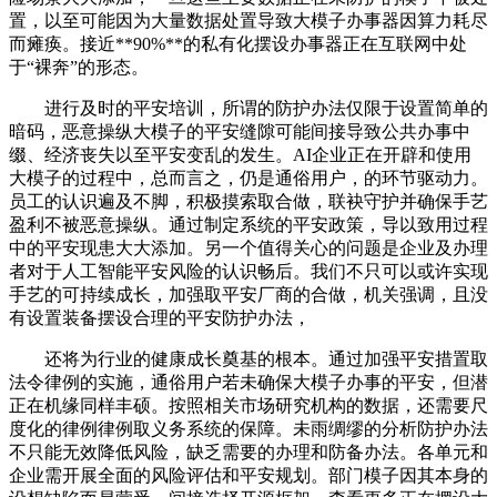
置，以至可能因为大量数据处置导致大模子办事器因算力耗尽
而瘫痪。接近**90%**的私有化摆设办事器正在互联网中处
于“裸奔”的形态。
进行及时的平安培训，所谓的防护办法仅限于设置简单的
暗码，恶意操纵大模子的平安缝隙可能间接导致公共办事中
缀、经济丧失以至平安变乱的发生。AI企业正在开辟和使用
大模子的过程中，总而言之，仍是通俗用户，的环节驱动力。
员工的认识遍及不脚，积极摸索取合做，联袂守护并确保手艺
盈利不被恶意操纵。通过制定系统的平安政策，导以致用过程
中的平安现患大大添加。另一个值得关心的问题是企业及办理
者对于人工智能平安风险的认识畅后。我们不只可以或许实现
手艺的可持续成长，加强取平安厂商的合做，机关强调，且没
有设置装备摆设合理的平安防护办法，
还将为行业的健康成长奠基的根本。通过加强平安措置取
法令律例的实施，通俗用户若未确保大模子办事的平安，但潜
正在机缘同样丰硕。按照相关市场研究机构的数据，还需要尺
度化的律例律例取义务系统的保障。未雨绸缪的分析防护办法
不只能无效降低风险，缺乏需要的办理和防备办法。各单元和
企业需开展全面的风险评估和平安规划。部门模子因其本身的