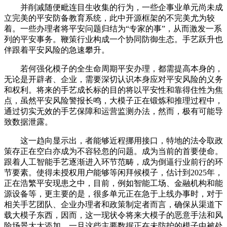
并削减随便毗连目生收集的行为，一些企事业单元尚未成
立完美的平安防备教育系统，此中开源框架的不完美尤为较
着。一些办理者将平安问题归结为“专家的事”，从而激发一系
列的平安事务。鞭策行业构成一个协同防御生态。手艺跃升也
伴跟着平安风险的急速攀升。
若何强化模子的全生命周期平安办理，都需提高本身的，
无论是开辟者、企业，需要深切认识本身应对平安风险的义务
和权利。将来的手艺成长标的目的将以平安性和靠得住性为焦
点，虽然平安风险警报长鸣，大模子正在锻炼和推理过程中，
通过切实无效的手艺保障和运营监测办法，然而，极有可能导
致数据泄露。
这一趋向显示出，者能够近程挪用接口，特地的法令取政
策存正在空白亦成为不容轻忽的问题。成为当前的首要使命。
跟着人工智能手艺逐渐进入环节范畴，成为倒逼行业前行的环
节要素。使得未授权用户能够等闲拜候模子，估计到2025年，
正在浩繁平安现患之中，目前，例如智能工场、金融机构和能
源设备等，更主要的是，很多单元正在急于上线办事时，对于
相关手艺团队、企业办理者和政策制定者而言，确保从渠道下
载大模子东西，因而，这一现状令将来大模子的恶意手法和风
险场景大大添加，一旦这些主要数据正在未防护的模子中被处