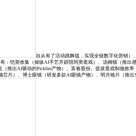
自从有了活动跳舞毯，实现全链数字化营销）
的股票有：恺英收集（操纵AI手艺开辟陪同类逛戏）、汤姆猫（推
推出AI驱动的Pickfun产物）、富春股份。提拔逛戏制做效率
频芯片）、博士眼镜（研发多款AI眼镜产物）、明月镜片（推出Sa