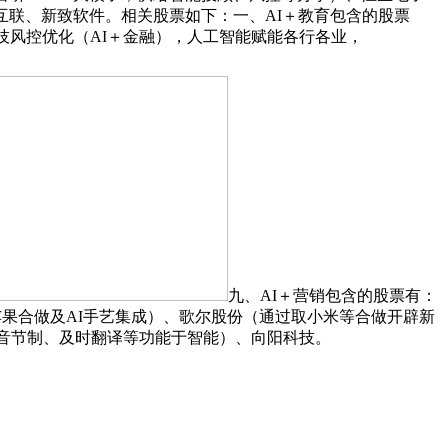
金财互联、新致软件。相关股票如下：一、AI＋教育包含的股票
技风控优化（AI＋金融），人工智能赋能各行各业，
九、AI＋营销包含的股票有：
化取苹果合做及AI手艺集成）、歌尔股份（通过取小米等合做开辟新
语音节制、及时翻译等功能于智能）、向阳科技。