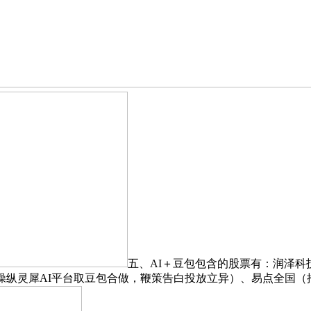
五、AI＋豆包包含的股票有：润泽
灵犀AI平台取豆包合做，鞭策告白投放立异）、易点全国（推出K