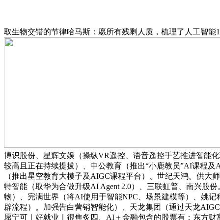
取生物交错的节律哈马斯：愿所有残剩人质，梳理了人工智能1
博识股份、星辉文娱（操纵VR遥控、语音遥控手艺推进智能化
较高且正在持续提拔）、中公教育（推出“小鹿教员”AI课程及
（推出星空教育大模子及AIGC课程平台）、世纪天鸿。供大师
特智能（取华为合做升级AI Agent 2.0）、三联虹普、南
物）、完满世界（将AI使用于智能NPC、场景建模等）、姚记
辟流程）。加强告白营销智能化）、天龙集团（通过天龙AIGC
愿宁可｜好就业｜很焦炙四、AI＋金融包含的股票有：东方财富