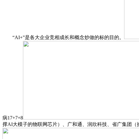
“AI+”是各大企业竞相成长和概念炒做的标的目的。
病17+7+8
撑AI大模子的物联网芯片）、广和通、润欣科技、省广集团（操纵